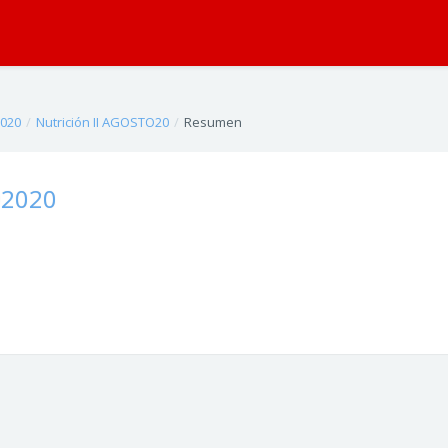
020
Nutrición II AGOSTO20
Resumen
O2020