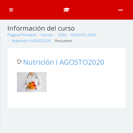
Expandir
Salta al contenido principal
Información del curso
Página Principal
Cursos
2020
AGOSTO 2020
Nutrición I AGOSTO20
Resumen
Nutrición I AGOSTO2020